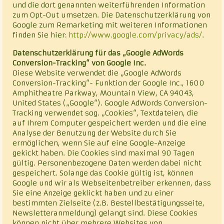
und die dort genannten weiterführenden Information
zum Opt-Out umsetzen. Die Datenschutzerklärung von
Google zum Remarketing mit weiteren Informationen
finden Sie hier:
http://www.google.com/privacy/ads/
.
Datenschutzerklärung für das „Google AdWords
Conversion-Tracking“ von Google Inc.
Diese Website verwendet die „Google AdWords
Conversion-Tracking“- Funktion der Google Inc., 1600
Amphitheatre Parkway, Mountain View, CA 94043,
United States („Google“). Google AdWords Conversion-
Tracking verwendet sog. „Cookies“, Textdateien, die
auf Ihrem Computer gespeichert werden und die eine
Analyse der Benutzung der Website durch Sie
ermöglichen, wenn Sie auf eine Google-Anzeige
gekickt haben. Die Cookies sind maximal 90 Tagen
gültig. Personenbezogene Daten werden dabei nicht
gespeichert. Solange das Cookie gültig ist, können
Google und wir als Webseitenbetreiber erkennen, dass
Sie eine Anzeige geklickt haben und zu einer
bestimmten Zielseite (z.B. Bestellbestätigungsseite,
Newsletteranmeldung) gelangt sind. Diese Cookies
können nicht über mehrere Websites von