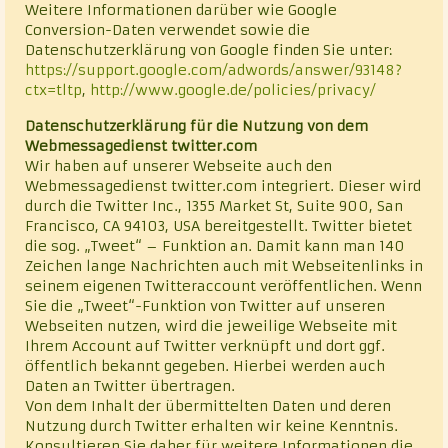
Weitere Informationen darüber wie Google
Conversion-Daten verwendet sowie die
Datenschutzerklärung von Google finden Sie unter:
https://support.google.com/adwords/answer/93148?
ctx=tltp
,
http://www.google.de/policies/privacy/
Datenschutzerklärung für die Nutzung von dem
Webmessagedienst twitter.com
Wir haben auf unserer Webseite auch den
Webmessagedienst twitter.com integriert. Dieser wird
durch die Twitter Inc., 1355 Market St, Suite 900, San
Francisco, CA 94103, USA bereitgestellt. Twitter bietet
die sog. „Tweet“ – Funktion an. Damit kann man 140
Zeichen lange Nachrichten auch mit Webseitenlinks in
seinem eigenen Twitteraccount veröffentlichen. Wenn
Sie die „Tweet“-Funktion von Twitter auf unseren
Webseiten nutzen, wird die jeweilige Webseite mit
Ihrem Account auf Twitter verknüpft und dort ggf.
öffentlich bekannt gegeben. Hierbei werden auch
Daten an Twitter übertragen.
Von dem Inhalt der übermittelten Daten und deren
Nutzung durch Twitter erhalten wir keine Kenntnis.
Konsultieren Sie daher für weitere Informationen die