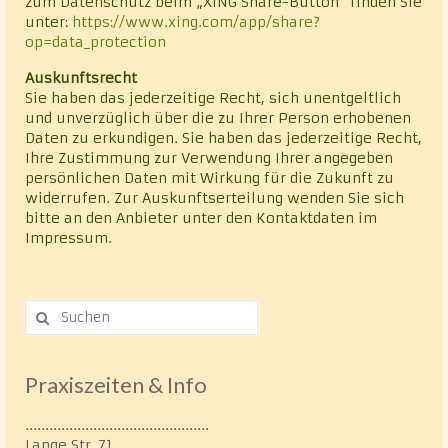
zum Datenschutz beim „XING Share-Button“ finden Sie
unter:
https://www.xing.com/app/share?
op=data_protection
Auskunftsrecht
Sie haben das jederzeitige Recht, sich unentgeltlich
und unverzüglich über die zu Ihrer Person erhobenen
Daten zu erkundigen. Sie haben das jederzeitige Recht,
Ihre Zustimmung zur Verwendung Ihrer angegeben
persönlichen Daten mit Wirkung für die Zukunft zu
widerrufen. Zur Auskunftserteilung wenden Sie sich
bitte an den Anbieter unter den Kontaktdaten im
Impressum.
Suche
nach:
Praxiszeiten & Info
..............................................
Lange Str. 71