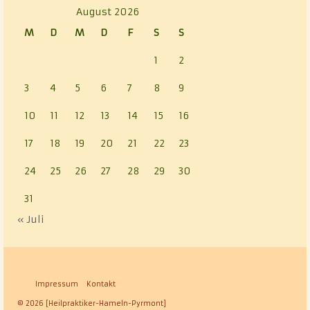
August 2026
M
D
M
D
F
S
S
1
2
3
4
5
6
7
8
9
10
11
12
13
14
15
16
17
18
19
20
21
22
23
24
25
26
27
28
29
30
31
« Juli
Impressum
Kontakt
© 2026 [Heilpraktiker-Hameln-Pyrmont]