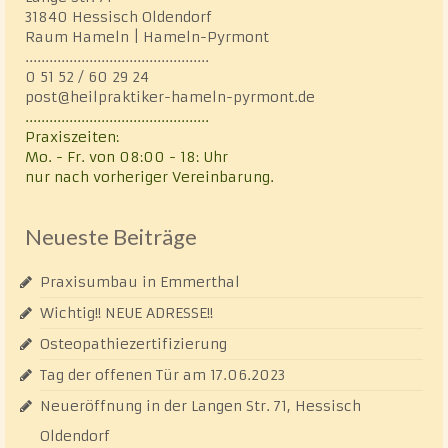
31840 Hessisch Oldendorf
Raum Hameln | Hameln-Pyrmont
..............................................
0 51 52 / 60 29 24
post@heilpraktiker-hameln-pyrmont.de
..............................................
Praxiszeiten:
Mo. - Fr. von 08:00 - 18: Uhr
nur nach vorheriger Vereinbarung.
Neueste Beiträge
Praxisumbau in Emmerthal
Wichtig!! NEUE ADRESSE!!
Osteopathiezertifizierung
Tag der offenen Tür am 17.06.2023
Neueröffnung in der Langen Str. 71, Hessisch
Oldendorf