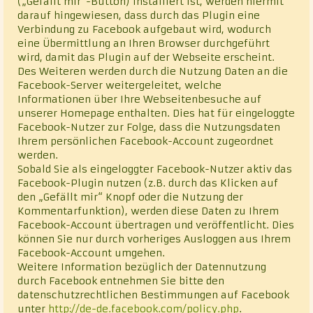
(„Gefällt mir“-Button) installiert ist, werden hiermit
darauf hingewiesen, dass durch das Plugin eine
Verbindung zu Facebook aufgebaut wird, wodurch
eine Übermittlung an Ihren Browser durchgeführt
wird, damit das Plugin auf der Webseite erscheint.
Des Weiteren werden durch die Nutzung Daten an die
Facebook-Server weitergeleitet, welche
Informationen über Ihre Webseitenbesuche auf
unserer Homepage enthalten. Dies hat für eingeloggte
Facebook-Nutzer zur Folge, dass die Nutzungsdaten
Ihrem persönlichen Facebook-Account zugeordnet
werden.
Sobald Sie als eingeloggter Facebook-Nutzer aktiv das
Facebook-Plugin nutzen (z.B. durch das Klicken auf
den „Gefällt mir“ Knopf oder die Nutzung der
Kommentarfunktion), werden diese Daten zu Ihrem
Facebook-Account übertragen und veröffentlicht. Dies
können Sie nur durch vorheriges Ausloggen aus Ihrem
Facebook-Account umgehen.
Weitere Information bezüglich der Datennutzung
durch Facebook entnehmen Sie bitte den
datenschutzrechtlichen Bestimmungen auf Facebook
unter
http://de-de.facebook.com/policy.php
.