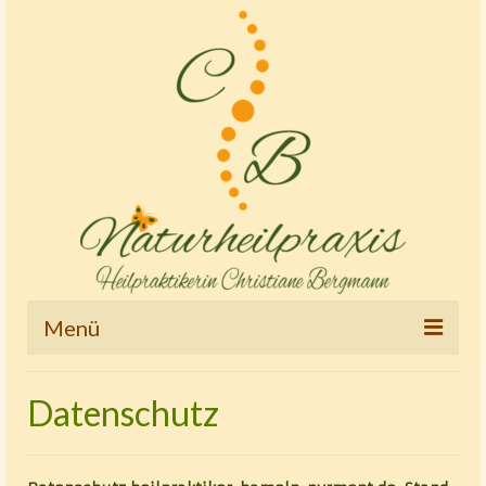
Menü
Startseite
Datenschutz
Therapien und Tätigkeitsschwerpunkte
Osteopathie – Kinderostheopathie