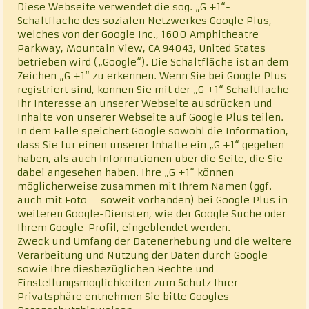
Diese Webseite verwendet die sog. „G +1“-
Schaltfläche des sozialen Netzwerkes Google Plus,
welches von der Google Inc., 1600 Amphitheatre
Parkway, Mountain View, CA 94043, United States
betrieben wird („Google“). Die Schaltfläche ist an dem
Zeichen „G +1“ zu erkennen. Wenn Sie bei Google Plus
registriert sind, können Sie mit der „G +1“ Schaltfläche
Ihr Interesse an unserer Webseite ausdrücken und
Inhalte von unserer Webseite auf Google Plus teilen.
In dem Falle speichert Google sowohl die Information,
dass Sie für einen unserer Inhalte ein „G +1“ gegeben
haben, als auch Informationen über die Seite, die Sie
dabei angesehen haben. Ihre „G +1“ können
möglicherweise zusammen mit Ihrem Namen (ggf.
auch mit Foto – soweit vorhanden) bei Google Plus in
weiteren Google-Diensten, wie der Google Suche oder
Ihrem Google-Profil, eingeblendet werden.
Zweck und Umfang der Datenerhebung und die weitere
Verarbeitung und Nutzung der Daten durch Google
sowie Ihre diesbezüglichen Rechte und
Einstellungsmöglichkeiten zum Schutz Ihrer
Privatsphäre entnehmen Sie bitte Googles