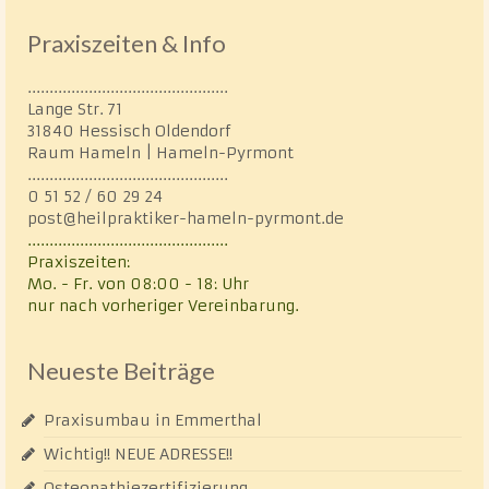
Praxiszeiten & Info
..............................................
Lange Str. 71
31840 Hessisch Oldendorf
Raum Hameln | Hameln-Pyrmont
..............................................
0 51 52 / 60 29 24
post@heilpraktiker-hameln-pyrmont.de
..............................................
Praxiszeiten:
Mo. - Fr. von 08:00 - 18: Uhr
nur nach vorheriger Vereinbarung.
Neueste Beiträge
Praxisumbau in Emmerthal
Wichtig!! NEUE ADRESSE!!
Osteopathiezertifizierung