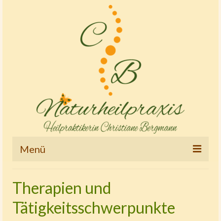
Menü
Startseite
Therapien und
Therapien und Tätigkeitsschwerpunkte
Tätigkeitsschwerpunkte
Osteopathie – Kinderostheopathie