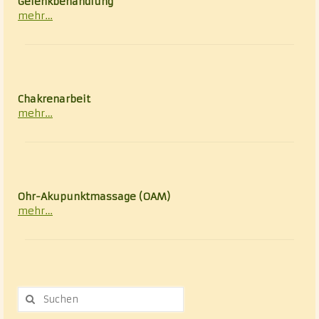
Gelenkbehandlung
mehr…
Chakrenarbeit
mehr…
Ohr-Akupunktmassage (OAM)
mehr…
Suche
nach: