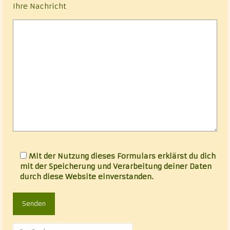
Ihre Nachricht
Mit der Nutzung dieses Formulars erklärst du dich
mit der Speicherung und Verarbeitung deiner Daten
durch diese Website einverstanden.
Suche