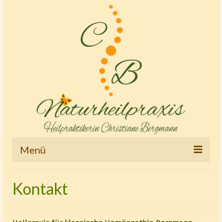
Menü
Startseite
Kontakt
Therapien und Tätigkeitsschwerpunkte
Osteopathie – Kinderostheopathie