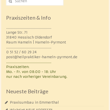
nach:
Praxiszeiten & Info
..............................................
Lange Str. 71
31840 Hessisch Oldendorf
Raum Hameln | Hameln-Pyrmont
..............................................
0 51 52 / 60 29 24
post@heilpraktiker-hameln-pyrmont.de
..............................................
Praxiszeiten:
Mo. - Fr. von 08:00 - 18: Uhr
nur nach vorheriger Vereinbarung.
Neueste Beiträge
Praxisumbau in Emmerthal