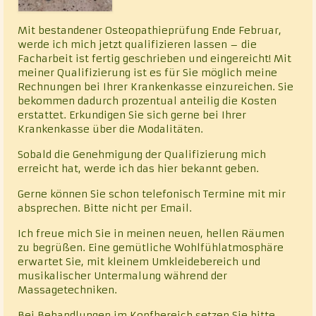
Mit bestandener Osteopathieprüfung Ende Februar,
werde ich mich jetzt qualifizieren lassen – die
Facharbeit ist fertig geschrieben und eingereicht! Mit
meiner Qualifizierung ist es für Sie möglich meine
Rechnungen bei Ihrer Krankenkasse einzureichen. Sie
bekommen dadurch prozentual anteilig die Kosten
erstattet. Erkundigen Sie sich gerne bei Ihrer
Krankenkasse über die Modalitäten.
Sobald die Genehmigung der Qualifizierung mich
erreicht hat, werde ich das hier bekannt geben.
Gerne können Sie schon telefonisch Termine mit mir
absprechen. Bitte nicht per Email.
Ich freue mich Sie in meinen neuen, hellen Räumen
zu begrüßen. Eine gemütliche Wohlfühlatmosphäre
erwartet Sie, mit kleinem Umkleidebereich und
musikalischer Untermalung während der
Massagetechniken.
Bei Behandlungen im Kopfbereich setzen Sie bitte