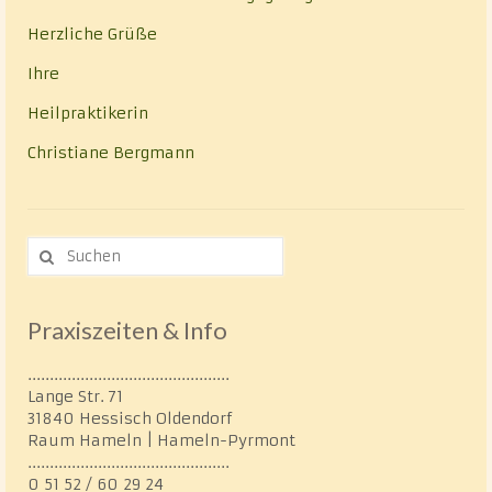
Herzliche Grüße
Ihre
Heilpraktikerin
Christiane Bergmann
Suche
nach:
Praxiszeiten & Info
..............................................
Lange Str. 71
31840 Hessisch Oldendorf
Raum Hameln | Hameln-Pyrmont
..............................................
0 51 52 / 60 29 24