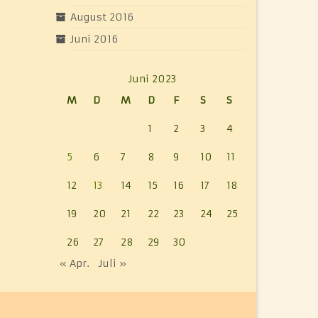
August 2016
Juni 2016
Juni 2023
M
D
M
D
F
S
S
1
2
3
4
5
6
7
8
9
10
11
12
13
14
15
16
17
18
19
20
21
22
23
24
25
26
27
28
29
30
« Apr.
Juli »