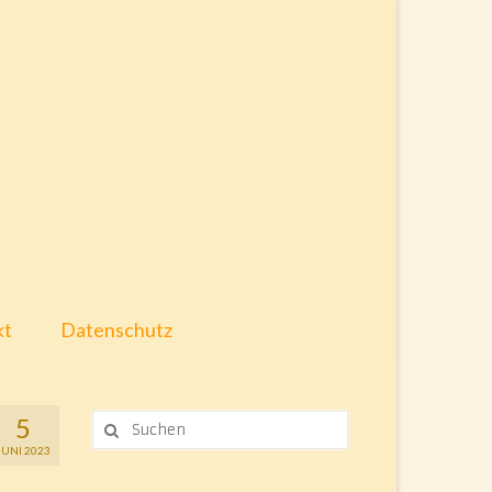
kt
Datenschutz
Suche
5
nach:
JUNI 2023