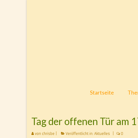
Startseite
Ther
Tag der offenen Tür am 
von
chrisbe
|
Veröffentlicht in:
Aktuelles
|
0