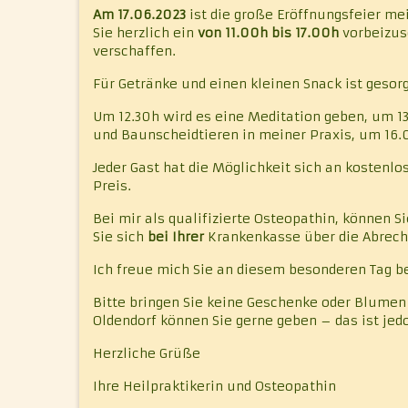
Am 17.06.2023
ist die große Eröffnungsfeier mein
Sie herzlich ein
von 11.00h bis 17.00h
vorbeizusc
verschaffen.
Für Getränke und einen kleinen Snack ist gesorg
Um 12.30h wird es eine Meditation geben, um 13
und Baunscheidtieren in meiner Praxis, um 16.0
Jeder Gast hat die Möglichkeit sich an kostenlo
Preis.
Bei mir als qualifizierte Osteopathin, können 
Sie sich
bei Ihrer
Krankenkasse über die Abrech
Ich freue mich Sie an diesem besonderen Tag b
Bitte bringen Sie keine Geschenke oder Blumen 
Oldendorf können Sie gerne geben – das ist jed
Herzliche Grüße
Ihre Heilpraktikerin und Osteopathin