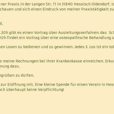
er Praxis in der Langen Str. 71 in 31840 Hessisch Oldendorf. I
hauen und sich einen Eindruck von meiner Praxistätigkeit zu
t.
.30h gibt es einen Vortrag über Ausleitungsverfahren: das S
0h findet ein Vortrag über eine osteopathische Behandlung s
sen Losen zu bedienen und zu gewinnen. Jedes 3. Los ist ein tol
Sie meine Rechnungen bei Ihrer Krankenkasse einreichen. Erk
nung dazu.
egrüßen zu dürfen.
zur Eröffnung mit. Eine kleine Spende für einen Verein in Hes
och überhaupt keine Verpflichtung!