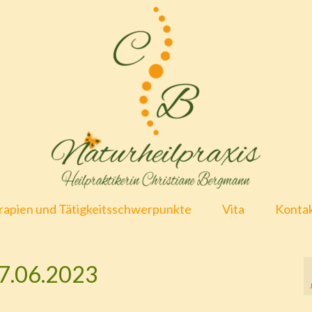
apien und Tätigkeitsschwerpunkte
Vita
Konta
17.06.2023