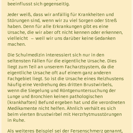
beeinflusst sich gegenseitig.
Jeder weiß, dass wir anfällig für Krankheiten und
Störungen sind, wenn wir zu viel Sorgen oder Streß
haben. Denn für alle Erkrankungen gibt es eine
Ursache, die wir aber oft nicht kennen oder erkennen,
vielleicht – weil wir uns darüber keine Gedanken
machen.
Die Schulmedizin interessiert sich nur in den
seltensten Fällen für die eigentliche Ursache. Dies
liegt zum Teil an unserem Facharztsystem, da die
eigentliche Ursache oft auf einem ganz anderen
Fachgebiet liegt. So ist die Ursache eines Reizhustens
häufig eine Verdrehung des dritten Brustwirbels,
wenn die Siegelung und Röntgenuntersuchung der
Lunge und Bronchien keinen pathologischen
(krankhaften) Befund ergeben hat und die verordneten
Medikamente nicht helfen. Ähnlich verhält es sich
beim vierten Brustwirbel mit Herzrhytmusstörungen
in Ruhe.
Als weiteres Beispiel sei der Fersenschmerz genannt,