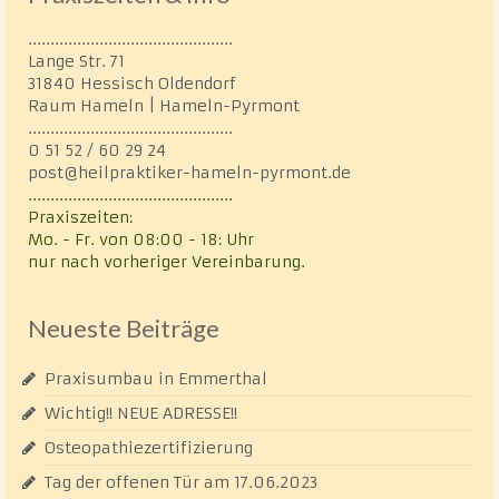
..............................................
Lange Str. 71
31840 Hessisch Oldendorf
Raum Hameln | Hameln-Pyrmont
..............................................
0 51 52 / 60 29 24
post@heilpraktiker-hameln-pyrmont.de
..............................................
Praxiszeiten:
Mo. - Fr. von 08:00 - 18: Uhr
nur nach vorheriger Vereinbarung.
Neueste Beiträge
Praxisumbau in Emmerthal
Wichtig!! NEUE ADRESSE!!
Osteopathiezertifizierung
Tag der offenen Tür am 17.06.2023