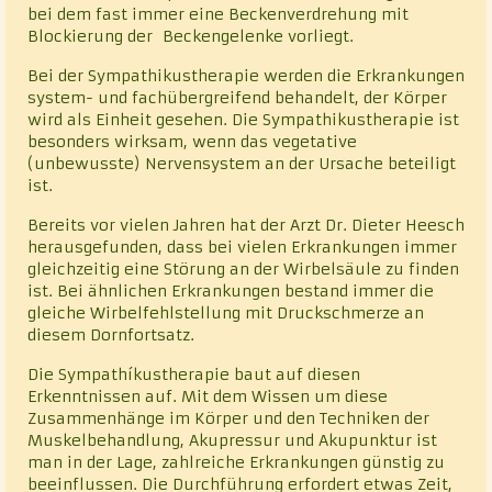
bei dem fast immer eine Beckenverdrehung mit
Blockierung der Beckengelenke vorliegt.
Bei der Sympathikustherapie werden die Erkrankungen
system- und fachübergreifend behandelt, der Körper
wird als Einheit gesehen. Die Sympathikustherapie ist
besonders wirksam, wenn das vegetative
(unbewusste) Nervensystem an der Ursache beteiligt
ist.
Bereits vor vielen Jahren hat der Arzt Dr. Dieter Heesch
herausgefunden, dass bei vielen Erkrankungen immer
gleichzeitig eine Störung an der Wirbelsäule zu finden
ist. Bei ähnlichen Erkrankungen bestand immer die
gleiche Wirbelfehlstellung mit Druckschmerze an
diesem Dornfortsatz.
Die Sympathíkustherapie baut auf diesen
Erkenntnissen auf. Mit dem Wissen um diese
Zusammenhänge im Körper und den Techniken der
Muskelbehandlung, Akupressur und Akupunktur ist
man in der Lage, zahlreiche Erkrankungen günstig zu
beeinflussen. Die Durchführung erfordert etwas Zeit,