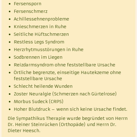
Fersensporn
Fersenschmerz
Achillessehnenprobleme
Knieschmerzen in Ruhe
Seitliche Hüftschmerzen
Restless Legs Syndrom
Herzrhytmusstörungen in Ruhe
Sodbrennen im Liegen
Reizdarmsyndrom ohne feststellbare Ursache
Örtliche begrenzte, einseitige Hautekzeme ohne
feststellbare Ursache
Schlecht heilende Wunden
Zoster Neuralgie (Schmerzen nach Gürtelrose)
Morbus Sudeck (CRPS)
Hoher Blutdruck – wenn sich keine Ursache findet.
Die Sympathikus Therapie wurde begründet von Herrn
Dr. Heiner Steinrücken (Orthopäde) und Herrn Dr.
Dieter Heesch.