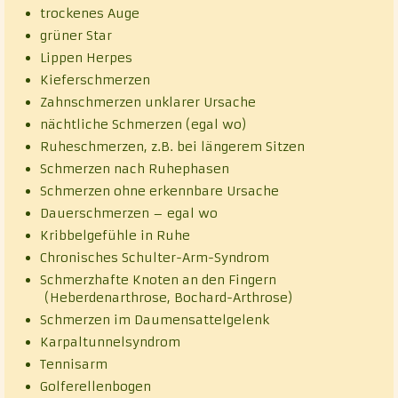
trockenes Auge
grüner Star
Lippen Herpes
Kieferschmerzen
Zahnschmerzen unklarer Ursache
nächtliche Schmerzen (egal wo)
Ruheschmerzen, z.B. bei längerem Sitzen
Schmerzen nach Ruhephasen
Schmerzen ohne erkennbare Ursache
Dauerschmerzen – egal wo
Kribbelgefühle in Ruhe
Chronisches Schulter-Arm-Syndrom
Schmerzhafte Knoten an den Fingern
(Heberdenarthrose, Bochard-Arthrose)
Schmerzen im Daumensattelgelenk
Karpaltunnelsyndrom
Tennisarm
Golferellenbogen