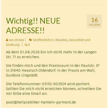
Wichtig!! NEUE
16
JULI 2026
ADRESSE!!
von
chrisbe
|
Veröffentlicht in:
Aktuelles
,
Gesundheit und
Ernährung
|
0
Ab dem 01.08.2026 bin ich nicht mehr in der Langen
Str. 71 zu erreichen.
Sie finden mich und den Praxisraum in der Paulstr. 37
in 31840 Hessisch Oldendorf; in der Praxis am Wall,
Gundula Lingstädt.
Die Telefonnummer 05152-602924 wird portiert.
Sollten Sie mich nicht erreichen können, schreiben Sie
mir bitte eine Email an:
post@heilpraktiker-hameln-pyrmont.de