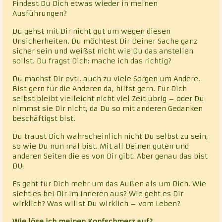
Findest Du Dich etwas wieder in meinen
Ausführungen?
Du gehst mit Dir nicht gut um wegen diesen
Unsicherheiten. Du möchtest Dir Deiner Sache ganz
sicher sein und weißst nicht wie Du das anstellen
sollst. Du fragst Dich: mache ich das richtig?
Du machst Dir evtl. auch zu viele Sorgen um Andere.
Bist gern für die Anderen da, hilfst gern. Für Dich
selbst bleibt vielleicht nicht viel Zeit übrig – oder Du
nimmst sie Dir nicht, da Du so mit anderen Gedanken
beschäftigst bist.
Du traust Dich wahrscheinlich nicht Du selbst zu sein,
so wie Du nun mal bist. Mit all Deinen guten und
anderen Seiten die es von Dir gibt. Aber genau das bist
DU!
Es geht für Dich mehr um das Außen als um Dich. Wie
sieht es bei Dir im Inneren aus? Wie geht es Dir
wirklich? Was willst Du wirklich – vom Leben?
Wie löse ich meinen Kopfschmerz auf?