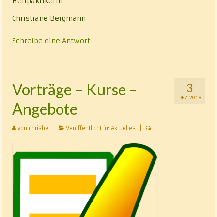
Heilpaktikerin
Christiane Bergmann
Schreibe eine Antwort
Vorträge – Kurse –
3
DEZ. 2019
Angebote
von
chrisbe
|
Veröffentlicht in:
Aktuelles
|
1