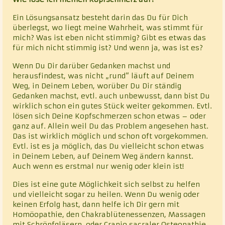
Ein Lösungsansatz besteht darin das Du für Dich
überlegst, wo liegt meine Wahrheit, was stimmt für
mich? Was ist eben nicht stimmig? Gibt es etwas das
für mich nicht stimmig ist? Und wenn ja, was ist es?
Wenn Du Dir darüber Gedanken machst und
herausfindest, was nicht „rund“ läuft auf Deinem
Weg, in Deinem Leben, worüber Du Dir ständig
Gedanken machst, evtl. auch unbewusst, dann bist Du
wirklich schon ein gutes Stück weiter gekommen. Evtl.
lösen sich Deine Kopfschmerzen schon etwas – oder
ganz auf. Allein weil Du das Problem angesehen hast.
Das ist wirklich möglich und schon oft vorgekommen.
Evtl. ist es ja möglich, das Du vielleicht schon etwas
in Deinem Leben, auf Deinem Weg ändern kannst.
Auch wenn es erstmal nur wenig oder klein ist!
Dies ist eine gute Möglichkeit sich selbst zu helfen
und vielleicht sogar zu heilen. Wenn Du wenig oder
keinen Erfolg hast, dann helfe ich Dir gern mit
Homöopathie, den Chakrablütenessenzen, Massagen
mit Schröpfgläsern, oder Cranio sacraler Osteopathie