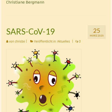
Christiane Bergmann
SARS-CoV-19
25
MÄRZ 2020
von
chrisbe
|
Veröffentlicht in:
Aktuelles
|
0