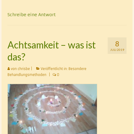
Schreibe eine Antwort
Achtsamkeit – was ist
8
JULI 2019
das?
von
chrisbe
|
Veröffentlicht in:
Besondere
Behandlungsmethoden
|
0