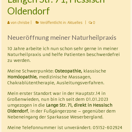
Oldendorf
von
chrisbe
|
Veröffentlicht in:
Aktuelles
|
0
Neueröffnung meiner Naturheilpraxis
10 Jahre arbeite ich nun schon sehr gerne in meiner
Naturheilpraxis und helfe Patienten beschwerdefrei
zu werden.
Meine Schwerpunkte:
Osteopathie,
klassische
Homöopathie,
medizinische Massagen,
Chakrablütentherapie, Ausleitungsverfahren.
Mein erster Standort war in der Hauptstr.14 in
Großenwieden, nun bin ich seit dem 01.01.2023
umgezogen in die
Lange Str. 71, direkt in Hessisch
Oldendorf
, in der Fußgängerzone – gegenüber dem
Nebeneingang der Sparkasse Weserbergland.
Meine Telefonnummer ist unverändert: 05152-602924