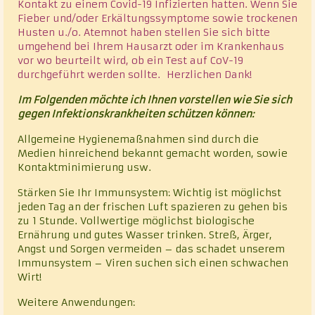
Kontakt zu einem Covid-19 Infizierten hatten. Wenn Sie
Fieber und/oder Erkältungssymptome sowie trockenen
Husten u./o. Atemnot haben stellen Sie sich bitte
umgehend bei Ihrem Hausarzt oder im Krankenhaus
vor wo beurteilt wird, ob ein Test auf CoV-19
durchgeführt werden sollte. Herzlichen Dank!
Im Folgenden möchte ich Ihnen vorstellen wie Sie sich
gegen Infektionskrankheiten schützen können:
Allgemeine Hygienemaßnahmen sind durch die
Medien hinreichend bekannt gemacht worden, sowie
Kontaktminimierung usw.
Stärken Sie Ihr Immunsystem: Wichtig ist möglichst
jeden Tag an der frischen Luft spazieren zu gehen bis
zu 1 Stunde. Vollwertige möglichst biologische
Ernährung und gutes Wasser trinken. Streß, Ärger,
Angst und Sorgen vermeiden – das schadet unserem
Immunsystem – Viren suchen sich einen schwachen
Wirt!
Weitere Anwendungen: