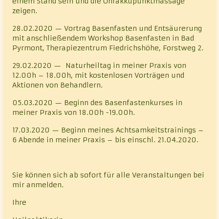
einem Stand sein und die Ohrakkupunktmassage
zeigen.
28.02.2020 — Vortrag Basenfasten und Entsäurerung
mit anschließendem Workshop Basenfasten in Bad
Pyrmont, Therapiezentrum Fiedrichshöhe, Forstweg 2.
29.02.2020 — Naturheiltag in meiner Praxis von
12.00h – 18.00h, mit kostenlosen Vorträgen und
Aktionen von Behandlern.
05.03.2020 — Beginn des Basenfastenkurses in
meiner Praxis von 18.00h -19.00h.
17.03.2020 — Beginn meines Achtsamkeitstrainings –
6 Abende in meiner Praxis – bis einschl. 21.04.2020.
Sie können sich ab sofort für alle Veranstaltungen bei
mir anmelden.
Ihre