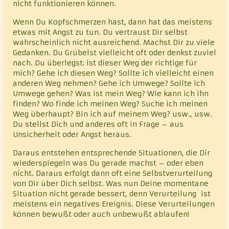
nicht funktionieren können.
Wenn Du Kopfschmerzen hast, dann hat das meistens
etwas mit Angst zu tun. Du vertraust Dir selbst
wahrscheinlich nicht ausreichend. Machst Dir zu viele
Gedanken. Du Grübelst vielleicht oft oder denkst zuviel
nach. Du überlegst: ist dieser Weg der richtige für
mich? Gehe ich diesen Weg? Sollte ich vielleicht einen
anderen Weg nehmen? Gehe ich Umwege? Sollte ich
Umwege gehen? Was ist mein Weg? Wie kann ich ihn
finden? Wo finde ich meinen Weg? Suche ich meinen
Weg überhaupt? Bin ich auf meinem Weg? usw., usw.
Du stellst Dich und anderes oft in Frage – aus
Unsicherheit oder Angst heraus.
Daraus entstehen entsprechende Situationen, die Dir
wiederspiegeln was Du gerade machst – oder eben
nicht. Daraus erfolgt dann oft eine Selbstverurteilung
von Dir über Dich selbst. Was nun Deine momentane
Situation nicht gerade bessert, denn Verurteilung ist
meistens ein negatives Ereignis. Diese Verurteilungen
können bewußt oder auch unbewußt ablaufen!