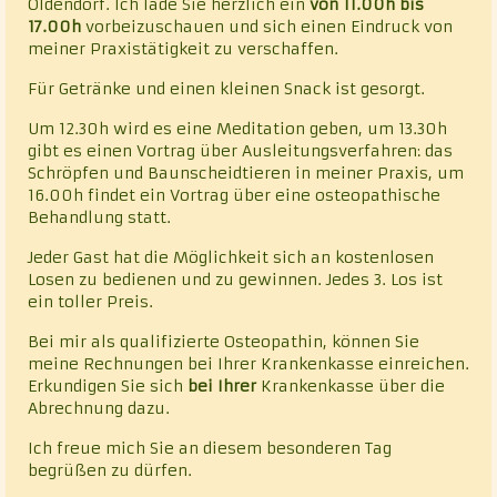
Oldendorf. Ich lade Sie herzlich ein
von 11.00h bis
17.00h
vorbeizuschauen und sich einen Eindruck von
meiner Praxistätigkeit zu verschaffen.
Für Getränke und einen kleinen Snack ist gesorgt.
Um 12.30h wird es eine Meditation geben, um 13.30h
gibt es einen Vortrag über Ausleitungsverfahren: das
Schröpfen und Baunscheidtieren in meiner Praxis, um
16.00h findet ein Vortrag über eine osteopathische
Behandlung statt.
Jeder Gast hat die Möglichkeit sich an kostenlosen
Losen zu bedienen und zu gewinnen. Jedes 3. Los ist
ein toller Preis.
Bei mir als qualifizierte Osteopathin, können Sie
meine Rechnungen bei Ihrer Krankenkasse einreichen.
Erkundigen Sie sich
bei Ihrer
Krankenkasse über die
Abrechnung dazu.
Ich freue mich Sie an diesem besonderen Tag
begrüßen zu dürfen.