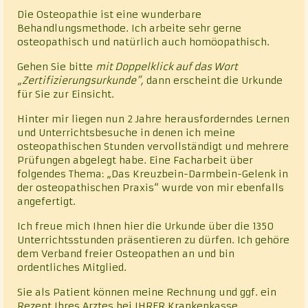
Die Osteopathie ist eine wunderbare
Behandlungsmethode. Ich arbeite sehr gerne
osteopathisch und natürlich auch homöopathisch.
Gehen Sie bitte
mit Doppelklick auf das Wort
„Zertifizierungsurkunde“,
dann erscheint die Urkunde
für Sie zur Einsicht.
Hinter mir liegen nun 2 Jahre herausforderndes Lernen
und Unterrichtsbesuche in denen ich meine
osteopathischen Stunden vervollständigt und mehrere
Prüfungen abgelegt habe. Eine Facharbeit über
folgendes Thema: „Das Kreuzbein-Darmbein-Gelenk in
der osteopathischen Praxis“ wurde von mir ebenfalls
angefertigt.
Ich freue mich Ihnen hier die Urkunde über die 1350
Unterrichtsstunden präsentieren zu dürfen. Ich gehöre
dem Verband freier Osteopathen an und bin
ordentliches Mitglied.
Sie als Patient können meine Rechnung und ggf. ein
Rezept Ihres Arztes bei IHRER Krankenkasse