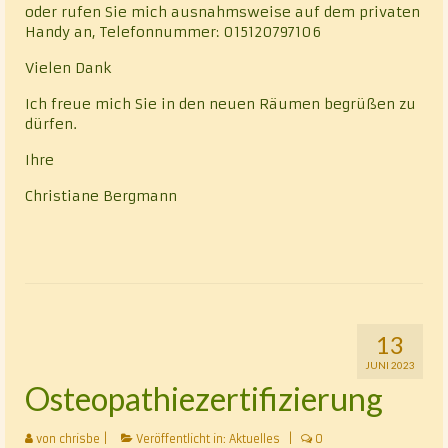
oder rufen Sie mich ausnahmsweise auf dem privaten
Handy an, Telefonnummer: 015120797106
Vielen Dank
Ich freue mich Sie in den neuen Räumen begrüßen zu
dürfen.
Ihre
Christiane Bergmann
13
JUNI 2023
Osteopathiezertifizierung
von
chrisbe
|
Veröffentlicht in:
Aktuelles
|
0