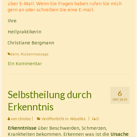
über E-Mail. Wenn Sie Fragen haben rufen Sie mich
gern an oder schreiben Sie eine E-mail.
Ihre
Heilpraktikerin
Christiane Bergmann
darm
,
Rückenmassage
Ein Kommentar
Selbstheilung durch
6
OKT. 2019
Erkenntnis
von
chrisbe
|
Veröffentlicht in:
Aktuelles
|
0
Erkenntnisse
über Beschwerden, Schmerzen,
Krankheiten bekommen. Erkennen was ist die
Ursache