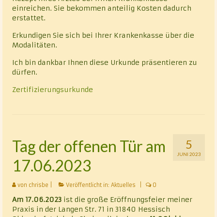
einreichen. Sie bekommen anteilig Kosten dadurch
erstattet.
Erkundigen Sie sich bei Ihrer Krankenkasse über die
Modalitäten.
Ich bin dankbar Ihnen diese Urkunde präsentieren zu
dürfen.
Zertifizierungsurkunde
Tag der offenen Tür am
5
JUNI 2023
17.06.2023
von
chrisbe
|
Veröffentlicht in:
Aktuelles
|
0
Am 17.06.2023
ist die große Eröffnungsfeier meiner
Praxis in der Langen Str. 71 in 31840 Hessisch