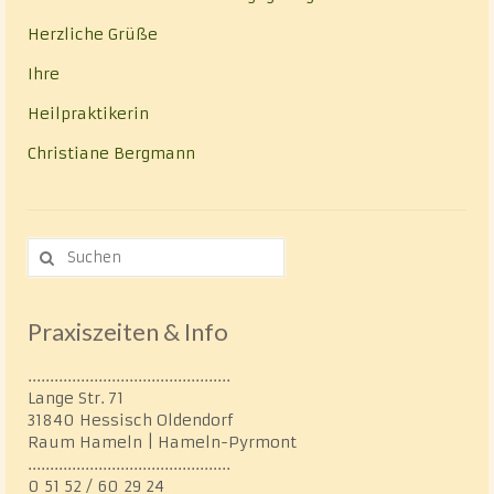
Herzliche Grüße
Ihre
Heilpraktikerin
Christiane Bergmann
Suche
nach:
Praxiszeiten & Info
..............................................
Lange Str. 71
31840 Hessisch Oldendorf
Raum Hameln | Hameln-Pyrmont
..............................................
0 51 52 / 60 29 24