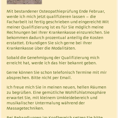
Mit bestandener Osteopathieprüfung Ende Februar,
werde ich mich jetzt qualifizieren lassen – die
Facharbeit ist fertig geschrieben und eingereicht! Mit
meiner Qualifizierung ist es für Sie möglich meine
Rechnungen bei Ihrer Krankenkasse einzureichen. Sie
bekommen dadurch prozentual anteilig die Kosten
erstattet. Erkundigen Sie sich gerne bei Ihrer
Krankenkasse über die Modalitäten.
Sobald die Genehmigung der Qualifizierung mich
erreicht hat, werde ich das hier bekannt geben.
Gerne können Sie schon telefonisch Termine mit mir
absprechen. Bitte nicht per Email.
Ich freue mich Sie in meinen neuen, hellen Räumen
zu begrüßen. Eine gemütliche Wohlfühlatmosphäre
erwartet Sie, mit kleinem Umkleidebereich und
musikalischer Untermalung während der
Massagetechniken.
Bei Behandlungen im Kopfbereich setzen Sie bitte