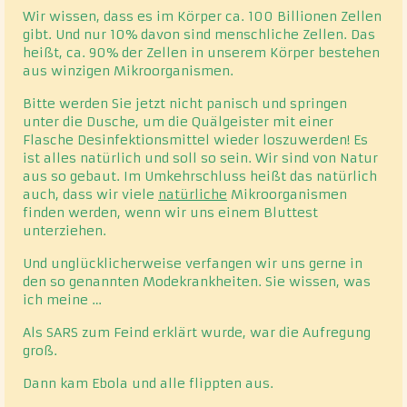
Wir wissen, dass es im Körper ca. 100 Billionen Zellen
gibt. Und nur 10% davon sind menschliche Zellen. Das
heißt, ca. 90% der Zellen in unserem Körper bestehen
aus winzigen Mikroorganismen.
Bitte werden Sie jetzt nicht panisch und springen
unter die Dusche, um die Quälgeister mit einer
Flasche Desinfektionsmittel wieder loszuwerden! Es
ist alles natürlich und soll so sein. Wir sind von Natur
aus so gebaut. Im Umkehrschluss heißt das natürlich
auch, dass wir viele
natürliche
Mikroorganismen
finden werden, wenn wir uns einem Bluttest
unterziehen.
Und unglücklicherweise verfangen wir uns gerne in
den so genannten Modekrankheiten. Sie wissen, was
ich meine …
Als SARS zum Feind erklärt wurde, war die Aufregung
groß.
Dann kam Ebola und alle flippten aus.