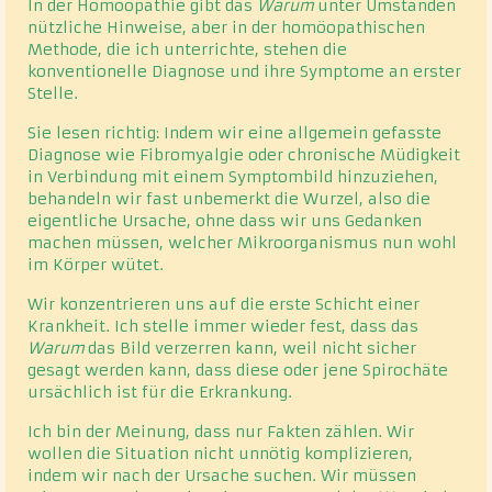
In der Homöopathie gibt das
Warum
unter Umständen
nützliche Hinweise, aber in der homöopathischen
Methode, die ich unterrichte, stehen die
konventionelle Diagnose und ihre Symptome an erster
Stelle.
Sie lesen richtig: Indem wir eine allgemein gefasste
Diagnose wie Fibromyalgie oder chronische Müdigkeit
in Verbindung mit einem Symptombild hinzuziehen,
behandeln wir fast unbemerkt die Wurzel, also die
eigentliche Ursache, ohne dass wir uns Gedanken
machen müssen, welcher Mikroorganismus nun wohl
im Körper wütet.
Wir konzentrieren uns auf die erste Schicht einer
Krankheit. Ich stelle immer wieder fest, dass das
Warum
das Bild verzerren kann, weil nicht sicher
gesagt werden kann, dass diese oder jene Spirochäte
ursächlich ist für die Erkrankung.
Ich bin der Meinung, dass nur Fakten zählen. Wir
wollen die Situation nicht unnötig komplizieren,
indem wir nach der Ursache suchen. Wir müssen