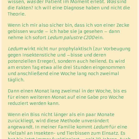
wissen,
was
der Patient im Moment erlebt.
Was
sind
die Fakten? Ich will eine Diagnose haben und nicht die
Theorie.
Wenn ich mir also sicher bin, dass ich von einer Zecke
gebissen wurde – ich habe sie ja gesehen – dann
nehme ich sofort
Ledum palustre C200
ein.
Ledum
wirkt nicht nur prophylaktisch (zur Vorbeugung
gegen Insektenstiche und –bisse und deren
potenziellen Erreger), sondern auch heilend. Es wird
am ersten Tag etwa alle drei Stunden eingenommen
und anschließend eine Woche lang noch zweimal
täglich.
Dann einen Monat lang zweimal in der Woche, bis es
für einen weiteren Monat auf eine Gabe pro Woche
reduziert werden kann.
Wenn ein Biss nicht länger als ein paar Monate
zurückliegt, wird diese Methode unverändert
angewandt. In meiner Familie kommt
Ledum
für eine
Vielzahl an Insekten- und Tierbissen zum Einsatz. Es