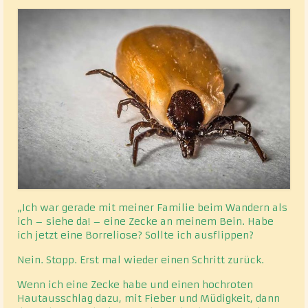
„Ich war gerade mit meiner Familie beim Wandern als
ich – siehe da! – eine Zecke an meinem Bein. Habe
ich jetzt eine Borreliose? Sollte ich ausflippen?
Nein. Stopp. Erst mal wieder einen Schritt zurück.
Wenn ich eine Zecke habe und einen hochroten
Hautausschlag dazu, mit Fieber und Müdigkeit, dann