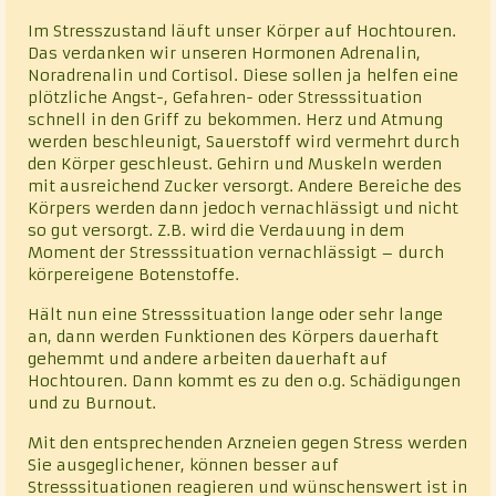
Im Stresszustand läuft unser Körper auf Hochtouren.
Das verdanken wir unseren Hormonen Adrenalin,
Noradrenalin und Cortisol. Diese sollen ja helfen eine
plötzliche Angst-, Gefahren- oder Stresssituation
schnell in den Griff zu bekommen. Herz und Atmung
werden beschleunigt, Sauerstoff wird vermehrt durch
den Körper geschleust. Gehirn und Muskeln werden
mit ausreichend Zucker versorgt. Andere Bereiche des
Körpers werden dann jedoch vernachlässigt und nicht
so gut versorgt. Z.B. wird die Verdauung in dem
Moment der Stresssituation vernachlässigt – durch
körpereigene Botenstoffe.
Hält nun eine Stresssituation lange oder sehr lange
an, dann werden Funktionen des Körpers dauerhaft
gehemmt und andere arbeiten dauerhaft auf
Hochtouren. Dann kommt es zu den o.g. Schädigungen
und zu Burnout.
Mit den entsprechenden Arzneien gegen Stress werden
Sie ausgeglichener, können besser auf
Stresssituationen reagieren und wünschenswert ist in