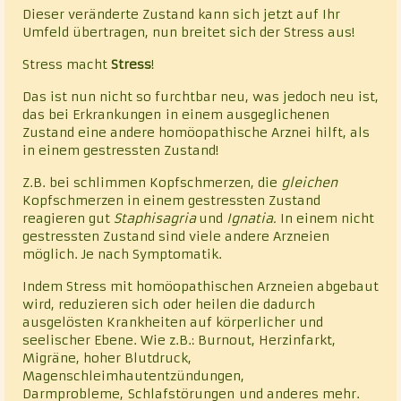
Dieser veränderte Zustand kann sich jetzt auf Ihr
Umfeld übertragen, nun breitet sich der Stress aus!
Stress macht
Stress
!
Das ist nun nicht so furchtbar neu, was jedoch neu ist,
das bei Erkrankungen in einem ausgeglichenen
Zustand eine andere homöopathische Arznei hilft, als
in einem gestressten Zustand!
Z.B. bei schlimmen Kopfschmerzen, die
gleichen
Kopfschmerzen in einem gestressten Zustand
reagieren gut
Staphisagria
und
Ignatia.
In einem nicht
gestressten Zustand sind viele andere Arzneien
möglich. Je nach Symptomatik.
Indem Stress mit homöopathischen Arzneien abgebaut
wird, reduzieren sich oder heilen die dadurch
ausgelösten Krankheiten auf körperlicher und
seelischer Ebene. Wie z.B.: Burnout, Herzinfarkt,
Migräne, hoher Blutdruck,
Magenschleimhautentzündungen,
Darmprobleme, Schlafstörungen und anderes mehr.