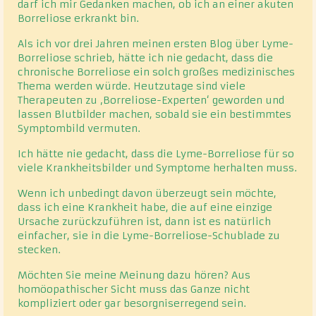
darf ich mir Gedanken machen, ob ich an einer akuten
Borreliose erkrankt bin.
Als ich vor drei Jahren meinen ersten Blog über Lyme-
Borreliose schrieb, hätte ich nie gedacht, dass die
chronische Borreliose ein solch großes medizinisches
Thema werden würde. Heutzutage sind viele
Therapeuten zu ‚Borreliose-Experten‘ geworden und
lassen Blutbilder machen, sobald sie ein bestimmtes
Symptombild vermuten.
Ich hätte nie gedacht, dass die Lyme-Borreliose für so
viele Krankheitsbilder und Symptome herhalten muss.
Wenn ich unbedingt davon überzeugt sein möchte,
dass ich eine Krankheit habe, die auf eine einzige
Ursache zurückzuführen ist, dann ist es natürlich
einfacher, sie in die Lyme-Borreliose-Schublade zu
stecken.
Möchten Sie meine Meinung dazu hören? Aus
homöopathischer Sicht muss das Ganze nicht
kompliziert oder gar besorgniserregend sein.