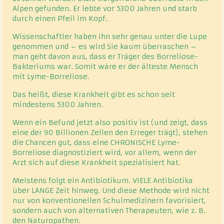
Alpen gefunden. Er lebte vor 5300 Jahren und starb
durch einen Pfeil im Kopf.
Wissenschaftler haben ihn sehr genau unter die Lupe
genommen und – es wird Sie kaum überraschen –
man geht davon aus, dass er Träger des Borreliose-
Bakteriums war. Somit wäre er der älteste Mensch
mit Lyme-Borreliose.
Das heißt, diese Krankheit gibt es schon seit
mindestens 5300 Jahren.
Wenn ein Befund jetzt also positiv ist (und zeigt, dass
eine der 90 Billionen Zellen den Erreger trägt), stehen
die Chancen gut, dass eine CHRONISCHE Lyme-
Borreliose diagnostiziert wird, vor allem, wenn der
Arzt sich auf diese Krankheit spezialisiert hat.
Meistens folgt ein Antibiotikum. VIELE Antibiotika
über LANGE Zeit hinweg. Und diese Methode wird nicht
nur von konventionellen Schulmedizinern favorisiert,
sondern auch von alternativen Therapeuten, wie z. B.
den Naturopathen.