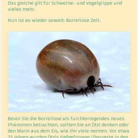
Das gleiche gilt für Schweine- und Vogelgrippe und
vieles mehr.
Nun ist es wieder soweit: Borreliose Zeit.
Bevor Sie die Borreliose als furchterregendes neues
Phänomen betrachten, sollten Sie an Ötzi denken oder
den Mann aus dem Eis, wie ihn viele nennen. Vor etwa
25 Jahren wurden Ötzis tiefgefrorene Überreste in den