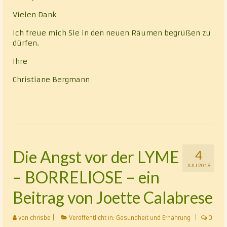
Vielen Dank
Ich freue mich Sie in den neuen Räumen begrüßen zu
dürfen.
Ihre
Christiane Bergmann
Die Angst vor der LYME
4
JULI 2019
– BORRELIOSE – ein
Beitrag von Joette Calabrese
von
chrisbe
|
Veröffentlicht in:
Gesundheit und Ernährung
|
0