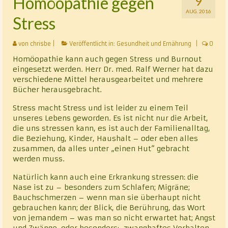
Homöopathie gegen
9
AUG. 2016
Stress
von
chrisbe
|
Veröffentlicht in:
Gesundheit und Ernährung
|
0
Homöopathie kann auch gegen Stress und Burnout
eingesetzt werden. Herr Dr. med. Ralf Werner hat dazu
verschiedene Mittel herausgearbeitet und mehrere
Bücher herausgebracht.
Stress macht Stress und ist leider zu einem Teil
unseres Lebens geworden. Es ist nicht nur die Arbeit,
die uns stressen kann, es ist auch der Familienalltag,
die Beziehung, Kinder, Haushalt – oder eben alles
zusammen, da alles unter „einen Hut“ gebracht
werden muss.
Natürlich kann auch eine Erkrankung stressen: die
Nase ist zu – besonders zum Schlafen; Migräne;
Bauchschmerzen – wenn man sie überhaupt nicht
gebrauchen kann; der Blick, die Berührung, das Wort
von jemandem – was man so nicht erwartet hat; Angst
und Zwänge, oder besonders: zwanghaftes Verhalten,