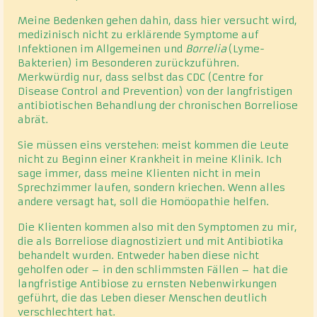
Meine Bedenken gehen dahin, dass hier versucht wird,
medizinisch nicht zu erklärende Symptome auf
Infektionen im Allgemeinen und
Borrelia
(Lyme-
Bakterien) im Besonderen zurückzuführen.
Merkwürdig nur, dass selbst das CDC (Centre for
Disease Control and Prevention) von der langfristigen
antibiotischen Behandlung der chronischen Borreliose
abrät.
Sie müssen eins verstehen: meist kommen die Leute
nicht zu Beginn einer Krankheit in meine Klinik. Ich
sage immer, dass meine Klienten nicht in mein
Sprechzimmer laufen, sondern kriechen. Wenn alles
andere versagt hat, soll die Homöopathie helfen.
Die Klienten kommen also mit den Symptomen zu mir,
die als Borreliose diagnostiziert und mit Antibiotika
behandelt wurden. Entweder haben diese nicht
geholfen oder – in den schlimmsten Fällen – hat die
langfristige Antibiose zu ernsten Nebenwirkungen
geführt, die das Leben dieser Menschen deutlich
verschlechtert hat.