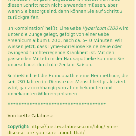
diesen Schritt noch nicht anwenden müssen, aber
wenn Sie besorgt sind, dann können Sie auf Schritt 2
zurückgreifen.
‚In Kombination‘ heißt: Eine Gabe
Hypericum C200
wird
unter die Zunge gelegt, gefolgt von einer Gabe
Arsenicum album C 200, nach ca. 5-10 Minuten. Wir
wissen jetzt, dass Lyme-Borreliose keine neue oder
zwingend furchterregende Krankheit ist. Mit den
passenden Mitteln in der Hausapotheke kommen Sie
unbeschadet durch die Zecken-Saison.
Schließlich ist die Homöopathie eine Heilmethode, die
seit 230 Jahren im Dienste der Menschheit praktiziert
wird, ganz unabhängig von allen bekannten und
unbekannten Mikroorganismen.
************************************
Von Joette Calabrese
Copyright:
https://joettecalabrese.com/blog/lyme-
disease-are-you-sure-about-that/