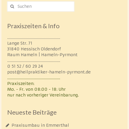
Suche
nach:
Praxiszeiten & Info
..............................................
Lange Str. 71
31840 Hessisch Oldendorf
Raum Hameln | Hameln-Pyrmont
..............................................
0 51 52 / 60 29 24
post@heilpraktiker-hameln-pyrmont.de
..............................................
Praxiszeiten:
Mo. - Fr. von 08:00 - 18: Uhr
nur nach vorheriger Vereinbarung.
Neueste Beiträge
Praxisumbau in Emmerthal