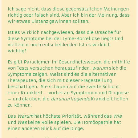
Ich sage nicht, dass diese gegensätzlichen Meinungen
richtig oder falsch sind. Aber ich bin der Meinung, dass
wir etwas Distanz gewinnen sollten.
Ist es wirklich nachgewiesen, dass die Ursache für
diese Symptome bei der Lyme-Borreliose liegt? Und
vielleicht noch entscheidender: Ist es wirklich
wichtig?
Es gibt Paradigmen im Gesundheitswesen, die mithilfe
von Tests versuchen herauszufinden,
warum
sich die
Symptome zeigen. Meist sind es die alternativen
Therapeuten, die sich mit dieser Fragestellung
beschäftigen. Sie schauen auf die zweite Schicht
einer Krankheit – vorbei an Symptomen und Diagnose
– und glauben, die
darunterliegende
Krankheit heilen
zu können.
Das
Warum
hat höchste Priorität, während das
Wie
und
Was
keine Rolle spielen. Die Homöopathie hat
einen anderen Blick auf die Dinge.