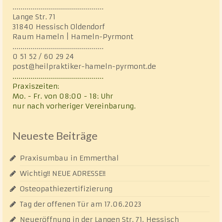
..............................................
Lange Str. 71
31840 Hessisch Oldendorf
Raum Hameln | Hameln-Pyrmont
..............................................
0 51 52 / 60 29 24
post@heilpraktiker-hameln-pyrmont.de
..............................................
Praxiszeiten:
Mo. - Fr. von 08:00 - 18: Uhr
nur nach vorheriger Vereinbarung.
Neueste Beiträge
Praxisumbau in Emmerthal
Wichtig!! NEUE ADRESSE!!
Osteopathiezertifizierung
Tag der offenen Tür am 17.06.2023
Neueröffnung in der Langen Str. 71, Hessisch