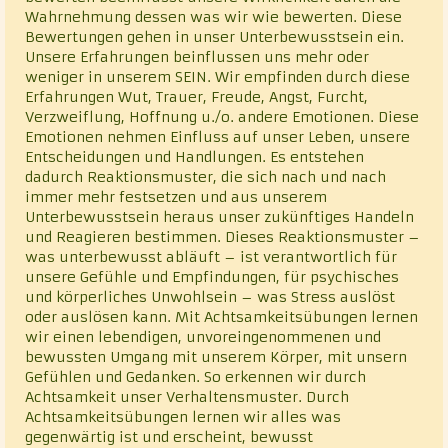
Wahrnehmung dessen was wir wie bewerten. Diese
Bewertungen gehen in unser Unterbewusstsein ein.
Unsere Erfahrungen beinflussen uns mehr oder
weniger in unserem SEIN. Wir empfinden durch diese
Erfahrungen Wut, Trauer, Freude, Angst, Furcht,
Verzweiflung, Hoffnung u./o. andere Emotionen. Diese
Emotionen nehmen Einfluss auf unser Leben, unsere
Entscheidungen und Handlungen. Es entstehen
dadurch Reaktionsmuster, die sich nach und nach
immer mehr festsetzen und aus unserem
Unterbewusstsein heraus unser zukünftiges Handeln
und Reagieren bestimmen. Dieses Reaktionsmuster –
was unterbewusst abläuft – ist verantwortlich für
unsere Gefühle und Empfindungen, für psychisches
und körperliches Unwohlsein – was Stress auslöst
oder auslösen kann. Mit Achtsamkeitsübungen lernen
wir einen lebendigen, unvoreingenommenen und
bewussten Umgang mit unserem Körper, mit unsern
Gefühlen und Gedanken. So erkennen wir durch
Achtsamkeit unser Verhaltensmuster. Durch
Achtsamkeitsübungen lernen wir alles was
gegenwärtig ist und erscheint, bewusst