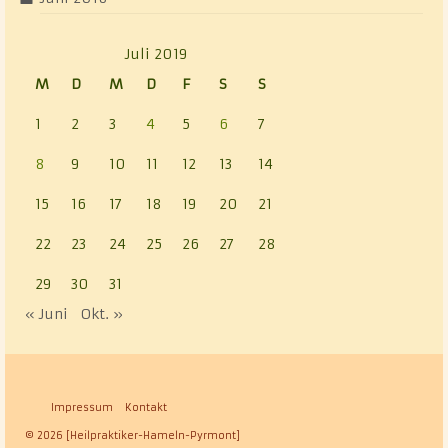
Juli 2019
M
D
M
D
F
S
S
1
2
3
4
5
6
7
8
9
10
11
12
13
14
15
16
17
18
19
20
21
22
23
24
25
26
27
28
29
30
31
« Juni
Okt. »
Impressum
Kontakt
© 2026 [Heilpraktiker-Hameln-Pyrmont]