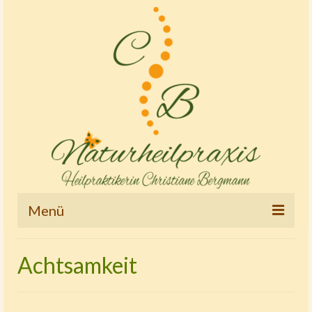
Menü
Startseite
Achtsamkeit
Therapien und Tätigkeitsschwerpunkte
Osteopathie – Kinderostheopathie