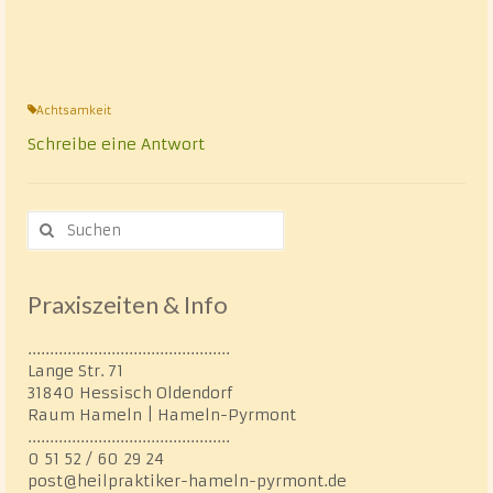
Achtsamkeit
Schreibe eine Antwort
Suche
nach:
Praxiszeiten & Info
..............................................
Lange Str. 71
31840 Hessisch Oldendorf
Raum Hameln | Hameln-Pyrmont
..............................................
0 51 52 / 60 29 24
post@heilpraktiker-hameln-pyrmont.de